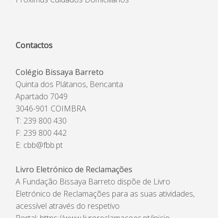
Contactos
Colégio Bissaya Barreto
Quinta dos Plátanos, Bencanta
Apartado 7049
3046-901 COIMBRA
T: 239 800 430
F: 239 800 442
E:
cbb@fbb.pt
Livro Eletrónico de Reclamações
A Fundação Bissaya Barreto dispõe de Livro
Eletrónico de Reclamações para as suas atividades,
acessível através do respetivo