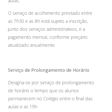
aulas.
O serviço de acolhimento prestado entre
as 7h30 e as 8h está sujeito a inscrição,
junto dos serviços administrativos, e a
pagamento mensal, conforme preçário
atualizado anualmente.
Serviço de Prolongamento de Horário
Designa-se por serviço de prolongamento
de horário o tempo que os alunos
permanecem no Colégio entre o final das
aulas e as 19h.