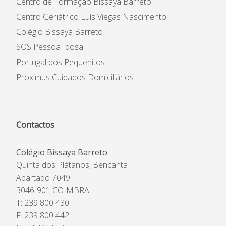
Centro de Formação Bissaya Barreto
Centro Geriátrico Luís Viegas Nascimento
Colégio Bissaya Barreto
SOS Pessoa Idosa
Portugal dos Pequenitos
Proximus Cuidados Domiciliários
Contactos
Colégio Bissaya Barreto
Quinta dos Plátanos, Bencanta
Apartado 7049
3046-901 COIMBRA
T: 239 800 430
F: 239 800 442