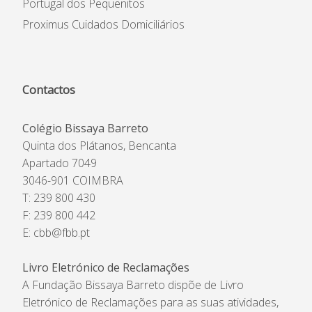
Portugal dos Pequenitos
Proximus Cuidados Domiciliários
Contactos
Colégio Bissaya Barreto
Quinta dos Plátanos, Bencanta
Apartado 7049
3046-901 COIMBRA
T: 239 800 430
F: 239 800 442
E:
cbb@fbb.pt
Livro Eletrónico de Reclamações
A Fundação Bissaya Barreto dispõe de Livro
Eletrónico de Reclamações para as suas atividades,