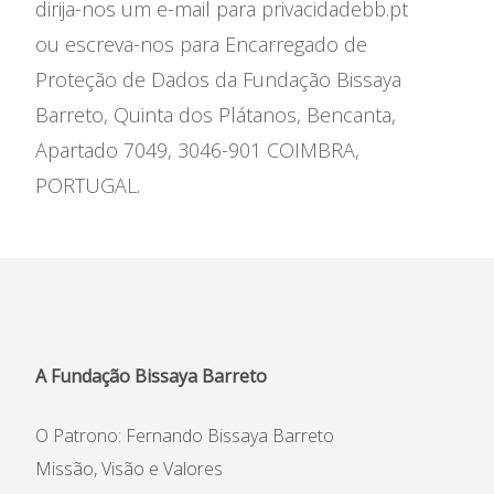
dirija-nos um e-mail para privacidadebb.pt
Informações
ou escreva-nos para Encarregado de
Proteção de Dados da Fundação Bissaya
APEE
Barreto, Quinta dos Plátanos, Bencanta,
Apartado 7049, 3046-901 COIMBRA,
Notícias
PORTUGAL.
A Fundação Bissaya Barreto
O Patrono: Fernando Bissaya Barreto
Missão, Visão e Valores