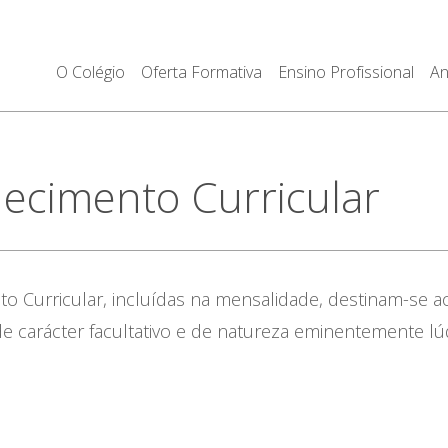
O Colégio
Oferta Formativa
Ensino Profissional
An
uecimento Curricular
to Curricular, incluídas na mensalidade, destinam-se a
de carácter facultativo e de natureza eminentemente lúd