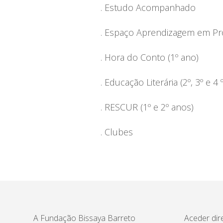
. Estudo Acompanhado
. Espaço Aprendizagem em Pr
. Hora do Conto (1º ano)
. Educação Literária (2º, 3º e 4 
. RESCUR (1º e 2º anos)
. Clubes
A Fundação Bissaya Barreto
Aceder dir