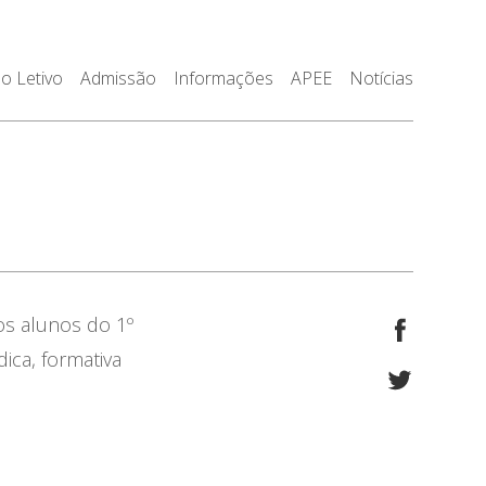
o Letivo
Admissão
Informações
APEE
Notícias
os alunos do 1º
ica, formativa