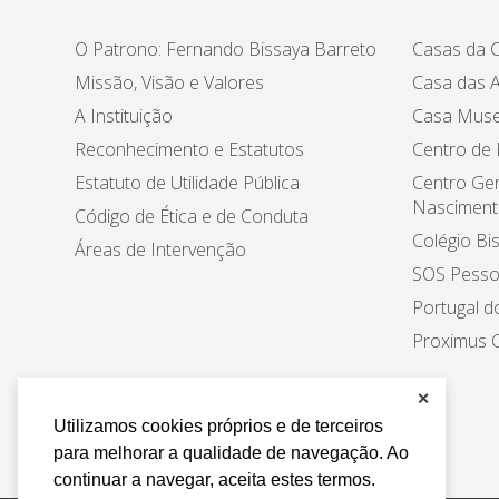
O Patrono: Fernando Bissaya Barreto
Casas da C
Missão, Visão e Valores
Casa das A
A Instituição
Casa Muse
Reconhecimento e Estatutos
Centro de
Estatuto de Utilidade Pública
Centro Ger
Nasciment
Código de Ética e de Conduta
Colégio Bi
Áreas de Intervenção
SOS Pesso
Portugal d
Proximus C
✕
Utilizamos cookies próprios e de terceiros
para melhorar a qualidade de navegação. Ao
continuar a navegar, aceita estes termos.