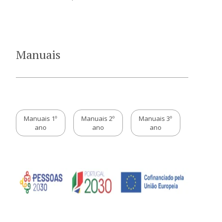
Admissão
Informações
Manuais
APEE
Notícias
Manuais 1º
Manuais 2º
Manuais 3º
ano
ano
ano