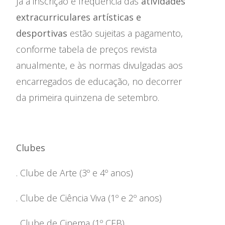
Já a inscrição e frequência das
atividades
extracurriculares artísticas e
desportivas
estão sujeitas a pagamento,
conforme tabela de preços revista
anualmente, e às normas divulgadas aos
encarregados de educação, no decorrer
da primeira quinzena de setembro.
Clubes
. Clube de Arte (3º e 4º anos)
. Clube de Ciência Viva (1º e 2º anos)
. Clube de Cinema (1º CEB)