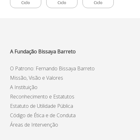
Ciclo
Ciclo
Ciclo
Informações
APEE
Notícias
A Fundação Bissaya Barreto
O Patrono: Fernando Bissaya Barreto
Missão, Visão e Valores
A Instituição
Reconhecimento e Estatutos
Estatuto de Utilidade Pública
Código de Ética e de Conduta
Áreas de Intervenção