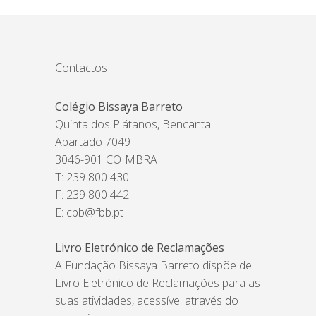
Contactos
Colégio Bissaya Barreto
Quinta dos Plátanos, Bencanta
Apartado 7049
3046-901 COIMBRA
T: 239 800 430
F: 239 800 442
E:
cbb@fbb.pt
Livro Eletrónico de Reclamações
A Fundação Bissaya Barreto dispõe de
Livro Eletrónico de Reclamações para as
suas atividades, acessível através do