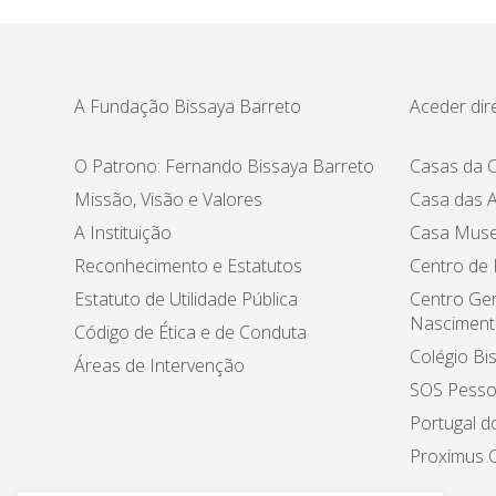
A Fundação Bissaya Barreto
Aceder dir
O Patrono: Fernando Bissaya Barreto
Casas da C
Missão, Visão e Valores
Casa das A
A Instituição
Casa Muse
Reconhecimento e Estatutos
Centro de
Estatuto de Utilidade Pública
Centro Ger
Nasciment
Código de Ética e de Conduta
Colégio Bi
Áreas de Intervenção
SOS Pesso
Portugal d
Proximus C