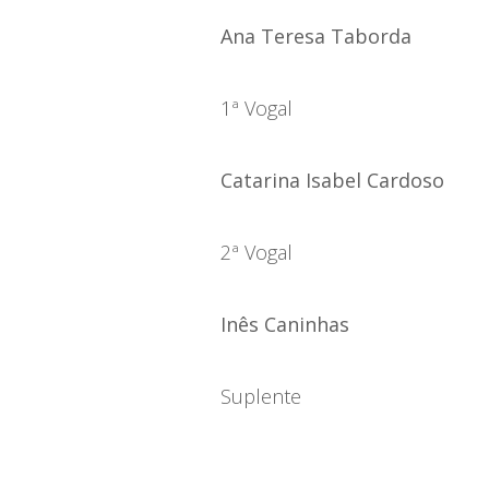
Ana Teresa Taborda
1ª Vogal
Catarina Isabel Cardoso
2ª Vogal
Inês Caninhas
Suplente