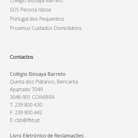
Colégio Bissaya Barreto
SOS Pessoa Idosa
Portugal dos Pequenitos
Proximus Cuidados Domiciliários
Contactos
Colégio Bissaya Barreto
Quinta dos Plátanos, Bencanta
Apartado 7049
3046-901 COIMBRA
T: 239 800 430
F: 239 800 442
E:
cbb@fbb.pt
Livro Eletrónico de Reclamações