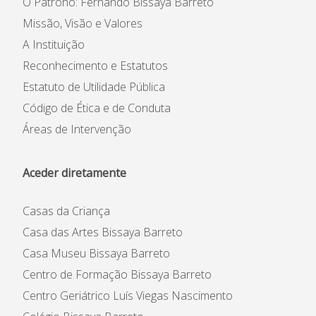
Informações
O Patrono: Fernando Bissaya Barreto
Missão, Visão e Valores
APEE
A Instituição
Reconhecimento e Estatutos
Notícias
Estatuto de Utilidade Pública
Código de Ética e de Conduta
Áreas de Intervenção
Aceder diretamente
Casas da Criança
Casa das Artes Bissaya Barreto
Casa Museu Bissaya Barreto
Centro de Formação Bissaya Barreto
Centro Geriátrico Luís Viegas Nascimento