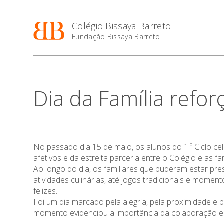
Colégio Bissaya Barreto
Fundação Bissaya Barreto
Dia da Família refor
No passado dia 15 de maio, os alunos do 1.º Ciclo cel
afetivos e da estreita parceria entre o Colégio e as 
Ao longo do dia, os familiares que puderam estar pre
atividades culinárias, até jogos tradicionais e mome
felizes.
Foi um dia marcado pela alegria, pela proximidade e
momento evidenciou a importância da colaboração ent