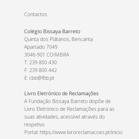
Contactos
Colégio Bissaya Barreto
Quinta dos Plátanos, Bencanta
Apartado 7049
3046-901 COIMBRA
T: 239 800 430
F: 239 800 442
E:
cbb@fbb.pt
Livro Eletrónico de Reclamações
A Fundação Bissaya Barreto dispõe de
Livro Eletrónico de Reclamações para as
suas atividades, acessível através do
respetivo
Portal:
https://www.livroreclamacoes.pt/inicio