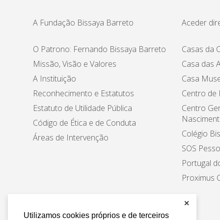
A Fundação Bissaya Barreto
Aceder dir
O Patrono: Fernando Bissaya Barreto
Casas da C
Missão, Visão e Valores
Casa das A
A Instituição
Casa Muse
Reconhecimento e Estatutos
Centro de
Estatuto de Utilidade Pública
Centro Ger
Nasciment
Código de Ética e de Conduta
Colégio Bi
Áreas de Intervenção
SOS Pesso
Portugal d
Proximus C
✕
Utilizamos cookies próprios e de terceiros