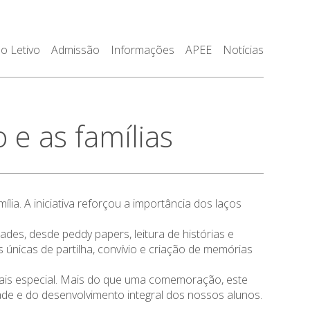
o Letivo
Admissão
Informações
APEE
Notícias
 e as famílias
lia. A iniciativa reforçou a importância dos laços
des, desde peddy papers, leitura de histórias e
 únicas de partilha, convívio e criação de memórias
 mais especial. Mais do que uma comemoração, este
ade e do desenvolvimento integral dos nossos alunos.