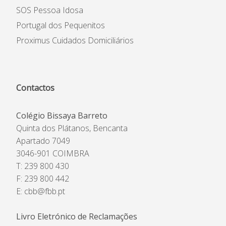
SOS Pessoa Idosa
Portugal dos Pequenitos
Proximus Cuidados Domiciliários
Contactos
Colégio Bissaya Barreto
Quinta dos Plátanos, Bencanta
Apartado 7049
3046-901 COIMBRA
T: 239 800 430
F: 239 800 442
E:
cbb@fbb.pt
Livro Eletrónico de Reclamações