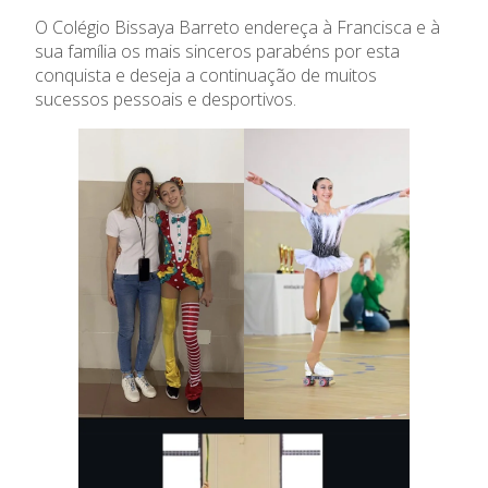
O Colégio Bissaya Barreto endereça à Francisca e à
Admissão
sua família os mais sinceros parabéns por esta
conquista e deseja a continuação de muitos
Informações
sucessos pessoais e desportivos.
APEE
Notícias