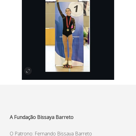
A Fundação Bissaya Barreto
O Patrono: Fernando Bissaya Barreto