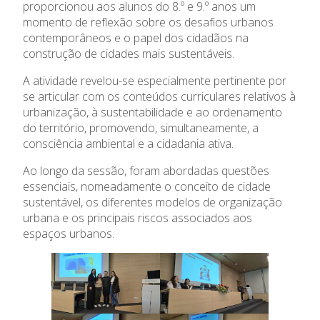
Ano Letivo
proporcionou aos alunos do 8.º e 9.º anos um
momento de reflexão sobre os desafios urbanos
Admissão
contemporâneos e o papel dos cidadãos na
construção de cidades mais sustentáveis.
Informações
A atividade revelou-se especialmente pertinente por
se articular com os conteúdos curriculares relativos à
APEE
urbanização, à sustentabilidade e ao ordenamento
do território, promovendo, simultaneamente, a
consciência ambiental e a cidadania ativa.
Notícias
Ao longo da sessão, foram abordadas questões
essenciais, nomeadamente o conceito de cidade
sustentável, os diferentes modelos de organização
urbana e os principais riscos associados aos
espaços urbanos.