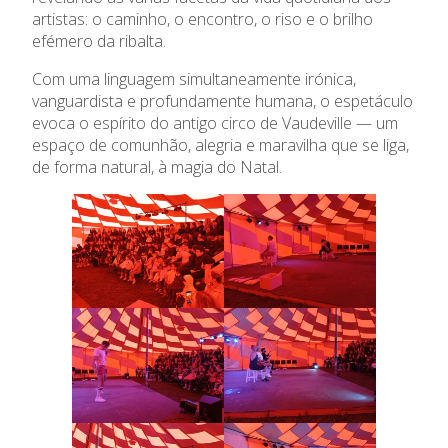
artistas: o caminho, o encontro, o riso e o brilho
Admissão
efémero da ribalta.
Com uma linguagem simultaneamente irónica,
Informações
vanguardista e profundamente humana, o espetáculo
evoca o espírito do antigo circo de Vaudeville — um
APEE
espaço de comunhão, alegria e maravilha que se liga,
de forma natural, à magia do Natal.
Notícias