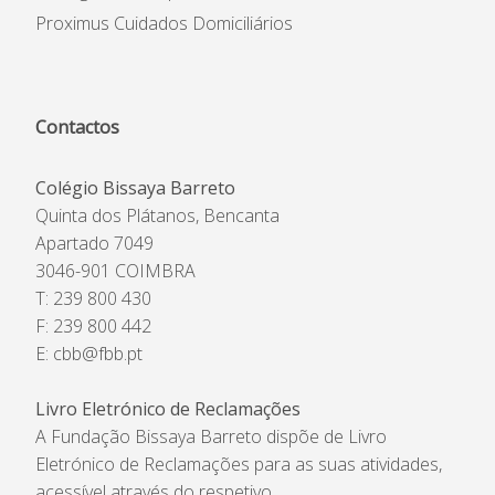
Proximus Cuidados Domiciliários
Contactos
Colégio Bissaya Barreto
Quinta dos Plátanos, Bencanta
Apartado 7049
3046-901 COIMBRA
T: 239 800 430
F: 239 800 442
E:
cbb@fbb.pt
Livro Eletrónico de Reclamações
A Fundação Bissaya Barreto dispõe de Livro
Eletrónico de Reclamações para as suas atividades,
acessível através do respetivo