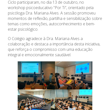
Ciclo participaram, no dia 13 de outubro, no
Admissão
workshop psicoeducativo “Por Ti”, orientado pela
psicóloga Dra. Mariana Alves. A sessão promoveu
Informações
momentos de reflexão, partilha e sensibilização sobre
temas como emoções, autoconhecimento e bem-
APEE
estar psicológico.
O Colégio agradece à Dra. Mariana Alves a
Notícias
colaboração e destaca a importância desta iniciativa,
que reforça o compromisso com uma educação
integral e emocionalmente saudável.