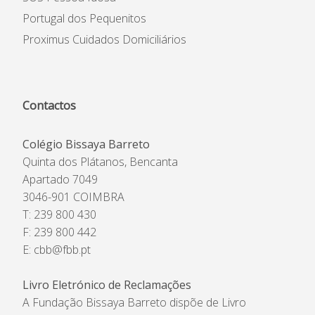
Portugal dos Pequenitos
Proximus Cuidados Domiciliários
Contactos
Colégio Bissaya Barreto
Quinta dos Plátanos, Bencanta
Apartado 7049
3046-901 COIMBRA
T: 239 800 430
F: 239 800 442
E:
cbb@fbb.pt
Livro Eletrónico de Reclamações
A Fundação Bissaya Barreto dispõe de Livro