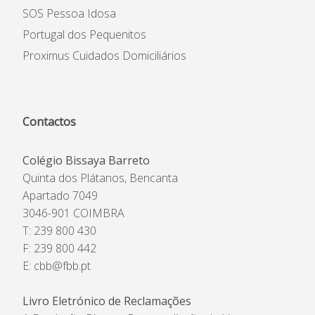
SOS Pessoa Idosa
Portugal dos Pequenitos
Proximus Cuidados Domiciliários
Contactos
Colégio Bissaya Barreto
Quinta dos Plátanos, Bencanta
Apartado 7049
3046-901 COIMBRA
T: 239 800 430
F: 239 800 442
E:
cbb@fbb.pt
Livro Eletrónico de Reclamações