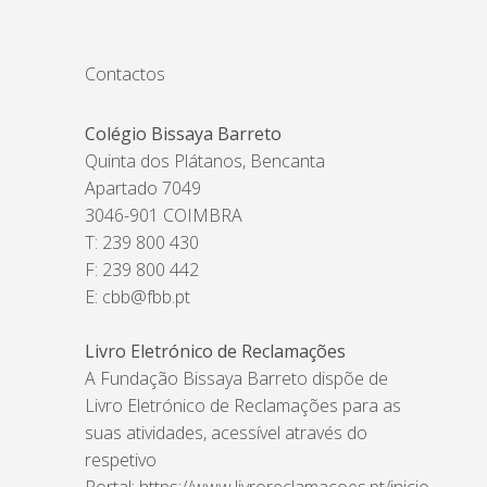
Contactos
Colégio Bissaya Barreto
Quinta dos Plátanos, Bencanta
Apartado 7049
3046-901 COIMBRA
T: 239 800 430
F: 239 800 442
E:
cbb@fbb.pt
Livro Eletrónico de Reclamações
A Fundação Bissaya Barreto dispõe de
Livro Eletrónico de Reclamações para as
suas atividades, acessível através do
respetivo