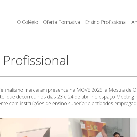
O Colégio
Oferta Formativa
Ensino Profissional
An
Profissional
de Termalismo marcaram presença na MOVE 2025, a Mostra de O
o, que decorreu nos dias 23 e 24 de abril no espaço Meeting P
amente com instituições de ensino superior e entidades empreg