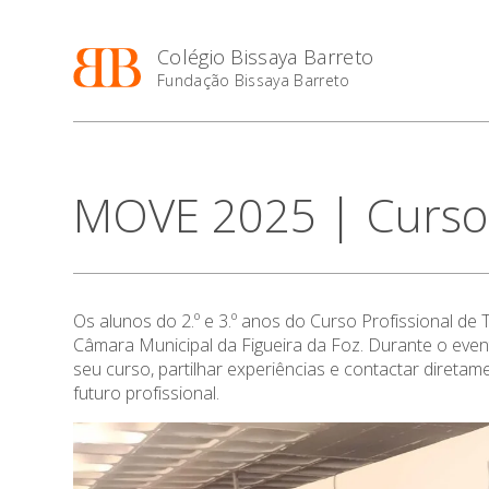
Colégio Bissaya Barreto
Fundação Bissaya Barreto
MOVE 2025 | Curso 
Os alunos do 2.º e 3.º anos do Curso Profissional 
Câmara Municipal da Figueira da Foz. Durante o event
seu curso, partilhar experiências e contactar diret
futuro profissional.