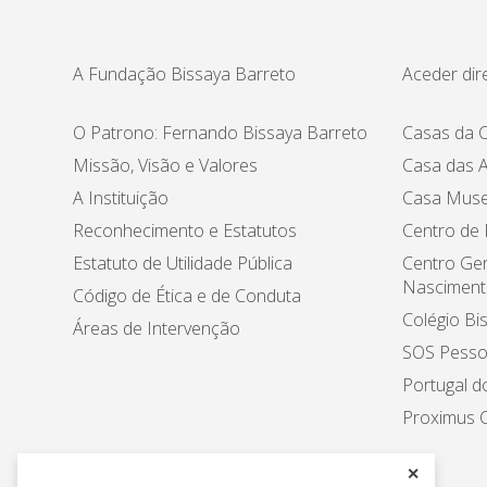
A Fundação Bissaya Barreto
Aceder dir
O Patrono: Fernando Bissaya Barreto
Casas da C
Missão, Visão e Valores
Casa das A
A Instituição
Casa Muse
Reconhecimento e Estatutos
Centro de
Estatuto de Utilidade Pública
Centro Ger
Nasciment
Código de Ética e de Conduta
Colégio Bi
Áreas de Intervenção
SOS Pesso
Portugal d
Proximus C
✕