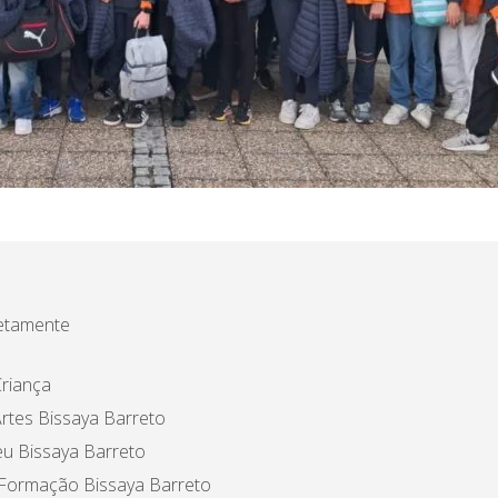
etamente
riança
rtes Bissaya Barreto
u Bissaya Barreto
 Formação Bissaya Barreto