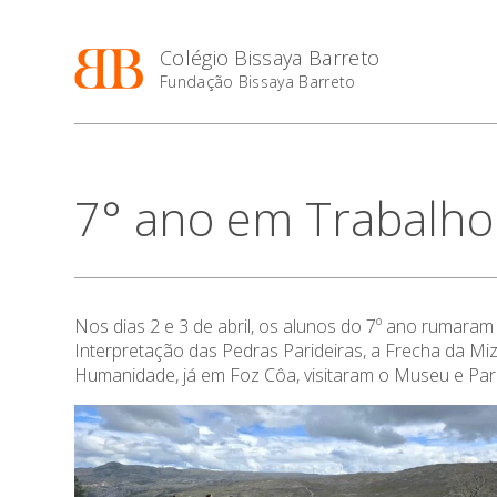
Colégio Bissaya Barreto
Fundação Bissaya Barreto
7° ano em Trabalh
Nos dias 2 e 3 de abril, os alunos do 7º ano rumaram
Interpretação das Pedras Parideiras, a Frecha da Mi
Humanidade, já em Foz Côa, visitaram o Museu e Parq