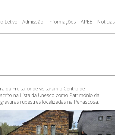
o Letivo
Admissão
Informações
APEE
Notícias
a da Freita, onde visitaram o Centro de
nscrito na Lista da Unesco como Património da
 gravuras rupestres localizadas na Penascosa.