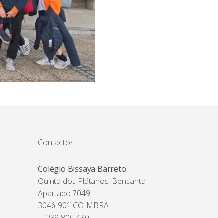
Contactos
Colégio Bissaya Barreto
Quinta dos Plátanos, Bencanta
Apartado 7049
3046-901 COIMBRA
T: 239 800 430