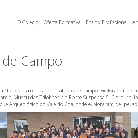
O Colégio
Oferta Formativa
Ensino Profissional
An
o de Campo
 a Norte para realizarem Trabalho de Campo. Exploraram a Serr
zarela, Museu das Trilobites e a Ponte Suspensa 516 Arouca. I
ue Arqueológico do Vale do Côa, onde exploraram, de jipe, as