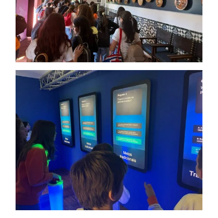
Informações
APEE
Notícias