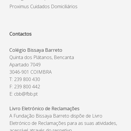
Proximus Cuidados Domiciliários
Contactos
Colégio Bissaya Barreto
Quinta dos Plátanos, Bencanta
Apartado 7049
3046-901 COIMBRA
T: 239 800 430
F: 239 800 442
E:
cbb@fbb.pt
Livro Eletrónico de Reclamações
A Fundação Bissaya Barreto dispõe de Livro
Eletrónico de Reclamações para as suas atividades,
acessível através do respetivo