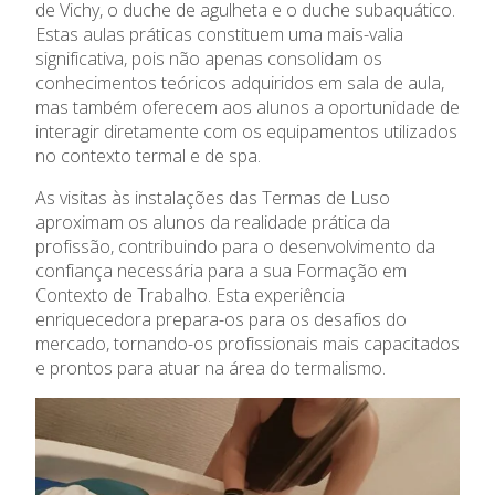
Ano Letivo
de Vichy, o duche de agulheta e o duche subaquático.
Estas aulas práticas constituem uma mais-valia
significativa, pois não apenas consolidam os
Admissão
conhecimentos teóricos adquiridos em sala de aula,
mas também oferecem aos alunos a oportunidade de
Informações
interagir diretamente com os equipamentos utilizados
no contexto termal e de spa.
APEE
As visitas às instalações das Termas de Luso
aproximam os alunos da realidade prática da
Notícias
profissão, contribuindo para o desenvolvimento da
confiança necessária para a sua Formação em
Contexto de Trabalho. Esta experiência
enriquecedora prepara-os para os desafios do
mercado, tornando-os profissionais mais capacitados
e prontos para atuar na área do termalismo.