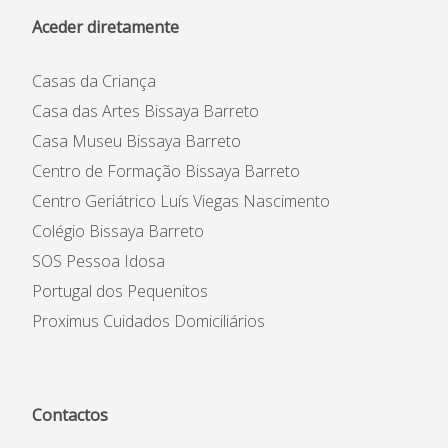
Aceder diretamente
Casas da Criança
Casa das Artes Bissaya Barreto
Casa Museu Bissaya Barreto
Centro de Formação Bissaya Barreto
Centro Geriátrico Luís Viegas Nascimento
Colégio Bissaya Barreto
SOS Pessoa Idosa
Portugal dos Pequenitos
Proximus Cuidados Domiciliários
Contactos