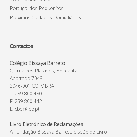
Portugal dos Pequenitos
Proximus Cuidados Domiciliários
Contactos
Colégio Bissaya Barreto
Quinta dos Plátanos, Bencanta
Apartado 7049
3046-901 COIMBRA
T: 239 800 430
F: 239 800 442
E:
cbb@fbb.pt
Livro Eletrónico de Reclamações
A Fundação Bissaya Barreto dispõe de Livro