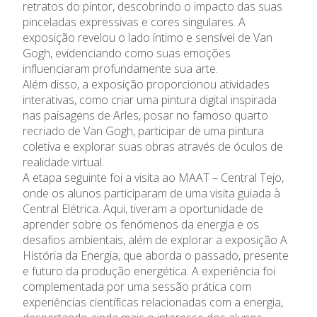
retratos do pintor, descobrindo o impacto das suas
pinceladas expressivas e cores singulares. A
exposição revelou o lado íntimo e sensível de Van
Gogh, evidenciando como suas emoções
influenciaram profundamente sua arte.
Além disso, a exposição proporcionou atividades
interativas, como criar uma pintura digital inspirada
nas paisagens de Arles, posar no famoso quarto
recriado de Van Gogh, participar de uma pintura
coletiva e explorar suas obras através de óculos de
realidade virtual.
A etapa seguinte foi a visita ao MAAT – Central Tejo,
onde os alunos participaram de uma visita guiada à
Central Elétrica. Aqui, tiveram a oportunidade de
aprender sobre os fenómenos da energia e os
desafios ambientais, além de explorar a exposição A
História da Energia, que aborda o passado, presente
e futuro da produção energética. A experiência foi
complementada por uma sessão prática com
experiências científicas relacionadas com a energia,
O Colégio