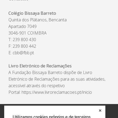
Colégio Bissaya Barreto
Quinta dos Plátanos, Bencanta
Apartado 7049
3046-901 COIMBRA
T: 239 800 430
F: 239 800 442
E:
cbb@fbb.pt
Livro Eletrónico de Reclamações
A Fundação Bissaya Barreto dispõe de Livro
Eletrónico de Reclamações para as suas atividades,
acessível através do respetivo
Portal:
https://www.livroreclamacoes.pt/inicio
✕
Política de Privacidade e Tratamento de Dados
Utilizamos cookies próprios e de terceiros