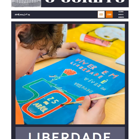
Admissão
Informações
APEE
Notícias