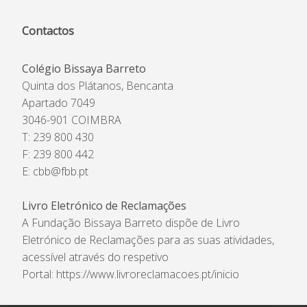
Contactos
Colégio Bissaya Barreto
Quinta dos Plátanos, Bencanta
Apartado 7049
3046-901 COIMBRA
T: 239 800 430
F: 239 800 442
E:
cbb@fbb.pt
Livro Eletrónico de Reclamações
A Fundação Bissaya Barreto dispõe de Livro
Eletrónico de Reclamações para as suas atividades,
acessível através do respetivo
Portal:
https://www.livroreclamacoes.pt/inicio