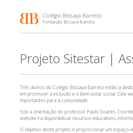
Colégio Bissaya Barreto
Fundação Bissaya Barreto
Projeto Sitestar | A
Três alunos do Colégio Bissaya Barreto estão a ded
em promover a inclusão e o bem-estar social. Este we
importantes para a comunidade.
Sob a orientação do professor Paulo Soares, Coordena
website irá disponibilizar recursos educativos, inf
O objetivo deste projeto é proporcionar um espaço v