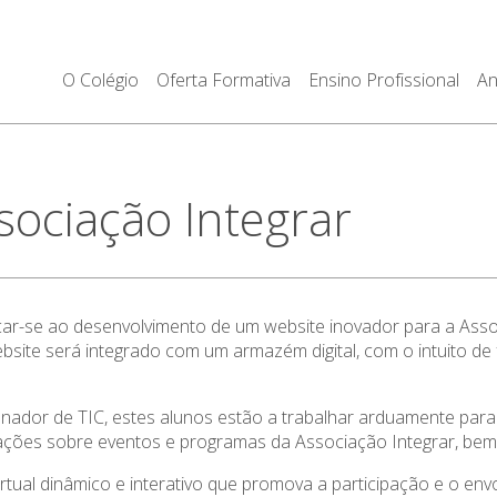
O Colégio
Oferta Formativa
Ensino Profissional
An
ssociação Integrar
icar-se ao desenvolvimento de um website inovador para a Ass
bsite será integrado com um armazém digital, com o intuito de 
dor de TIC, estes alunos estão a trabalhar arduamente para cri
ormações sobre eventos e programas da Associação Integrar, be
irtual dinâmico e interativo que promova a participação e o e