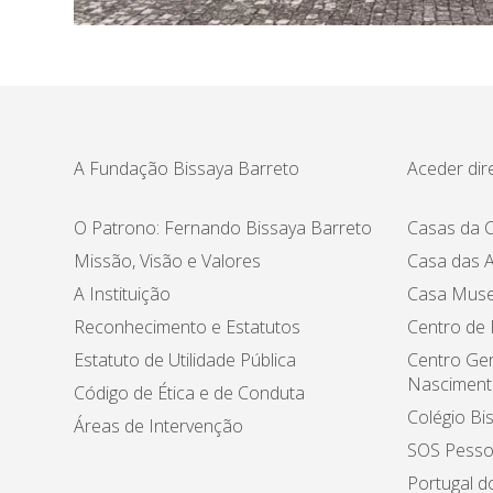
A Fundação Bissaya Barreto
Aceder dir
O Patrono: Fernando Bissaya Barreto
Casas da C
Missão, Visão e Valores
Casa das A
A Instituição
Casa Muse
Reconhecimento e Estatutos
Centro de
Estatuto de Utilidade Pública
Centro Ger
Nasciment
Código de Ética e de Conduta
Colégio Bi
Áreas de Intervenção
SOS Pesso
Portugal d