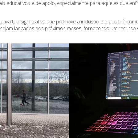
eriais educativos e de apoio, especialmente para aqueles que en
iativa tão significativa que promove a inclusão e o apoio à c
l sejam lançados nos próximos meses, fornecendo um recurso v