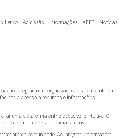
o Letivo
Admissão
Informações
APEE
Notícias
ociação Integrar, uma organização local empenhada
facilitar o acesso a recursos e informações
ar uma plataforma online acessível e intuitiva. O
m como formas de doar e apoiar a causa.
nvolvimento da comunidade. Ao integrar um armazém