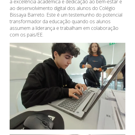
a excelência académica e dedicação ao bem-estar e
ao desenvolvimento digital dos alunos do Colégio
Bissaya Barreto. Este é um testemunho do potencial
transformador da educação quando os alunos
assumem a liderança e trabalham em colaboração
com os pais/EE.