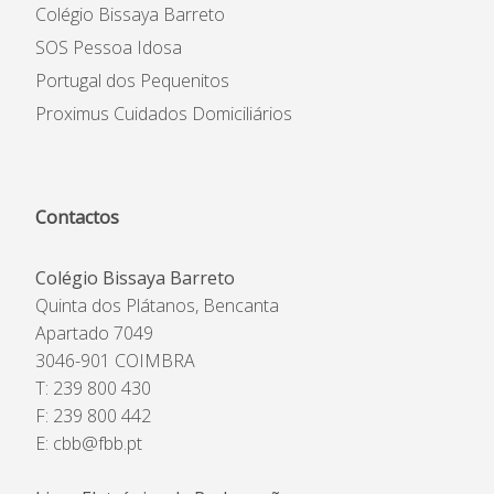
Colégio Bissaya Barreto
SOS Pessoa Idosa
Portugal dos Pequenitos
Proximus Cuidados Domiciliários
Contactos
Colégio Bissaya Barreto
Quinta dos Plátanos, Bencanta
Apartado 7049
3046-901 COIMBRA
T: 239 800 430
F: 239 800 442
E:
cbb@fbb.pt