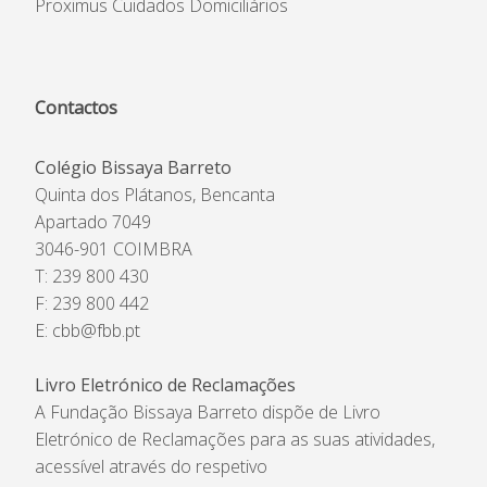
Proximus Cuidados Domiciliários
Contactos
Colégio Bissaya Barreto
Quinta dos Plátanos, Bencanta
Apartado 7049
3046-901 COIMBRA
T: 239 800 430
F: 239 800 442
E:
cbb@fbb.pt
Livro Eletrónico de Reclamações
A Fundação Bissaya Barreto dispõe de Livro
Eletrónico de Reclamações para as suas atividades,
acessível através do respetivo