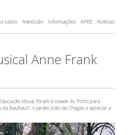
o Letivo
Admissão
Informações
APEE
Notícias
usical Anne Frank
e Educação Visual, foram à cidade do Porto para
as da Bauhaus”, o jardim João de Chagas e apreciar a