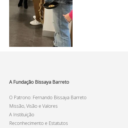
A Fundação Bissaya Barreto
O Patrono: Fernando Bissaya Barreto
Missão, Visão e Valores
A Instituição
Reconhecimento e Estatutos