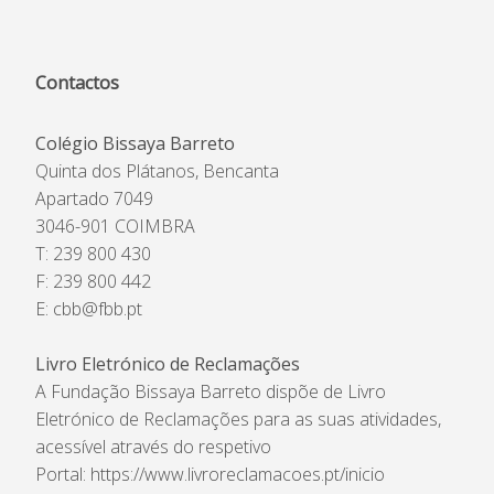
Contactos
Colégio Bissaya Barreto
Quinta dos Plátanos, Bencanta
Apartado 7049
3046-901 COIMBRA
T: 239 800 430
F: 239 800 442
E:
cbb@fbb.pt
Livro Eletrónico de Reclamações
A Fundação Bissaya Barreto dispõe de Livro
Eletrónico de Reclamações para as suas atividades,
acessível através do respetivo
Portal:
https://www.livroreclamacoes.pt/inicio