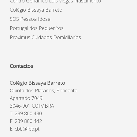
Centro Geriátrico Luís Viegas Nascimento
Colégio Bissaya Barreto
SOS Pessoa Idosa
Portugal dos Pequenitos
Proximus Cuidados Domiciliários
Contactos
Colégio Bissaya Barreto
Quinta dos Plátanos, Bencanta
Apartado 7049
3046-901 COIMBRA
T: 239 800 430
F: 239 800 442
E:
cbb@fbb.pt