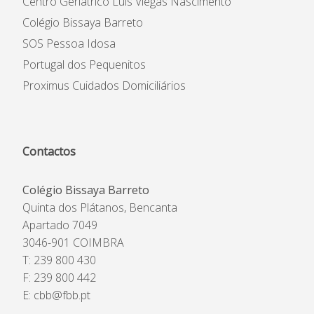
Centro Geriátrico Luís Viegas Nascimento
Colégio Bissaya Barreto
SOS Pessoa Idosa
Portugal dos Pequenitos
Proximus Cuidados Domiciliários
Contactos
Colégio Bissaya Barreto
Quinta dos Plátanos, Bencanta
Apartado 7049
3046-901 COIMBRA
T: 239 800 430
F: 239 800 442
E:
cbb@fbb.pt