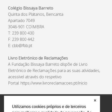
Colégio Bissaya Barreto
Quinta dos Plátanos, Bencanta
Apartado 7049
3046-901 COIMBRA
T: 239 800 430
F: 239 800 442
E:
cbb@fbb.pt
Livro Eletrónico de Reclamações
A Fundação Bissaya Barreto dispõe de Livro
Eletrónico de Reclamações para as suas atividades,
acessível através do respetivo
Portal:
https://www.livroreclamacoes.pt/inicio
✕
Política de Privacidade e Tratamento de Dados
Utilizamos cookies próprios e de terceiros
Encarregado de Proteção de Dados
Livro Eletrónico