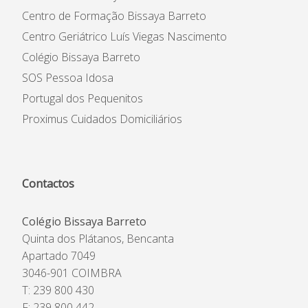
Centro de Formação Bissaya Barreto
Centro Geriátrico Luís Viegas Nascimento
Colégio Bissaya Barreto
SOS Pessoa Idosa
Portugal dos Pequenitos
Proximus Cuidados Domiciliários
Contactos
Colégio Bissaya Barreto
Quinta dos Plátanos, Bencanta
Apartado 7049
3046-901 COIMBRA
T: 239 800 430
F: 239 800 442