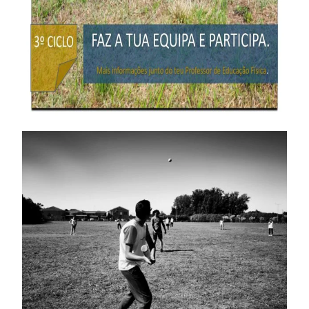
APEE
Notícias