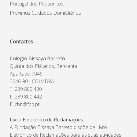
Portugal dos Pequenitos
Proximus Cuidados Domiciliários
Contactos
Colégio Bissaya Barreto
Quinta dos Plátanos, Bencanta
Apartado 7049
3046-901 COIMBRA
T: 239 800 430
F: 239 800 442
E:
cbb@fbb.pt
Livro Eletrónico de Reclamações
A Fundação Bissaya Barreto dispõe de Livro
Eletrónico de Reclamações para as suas atividades,