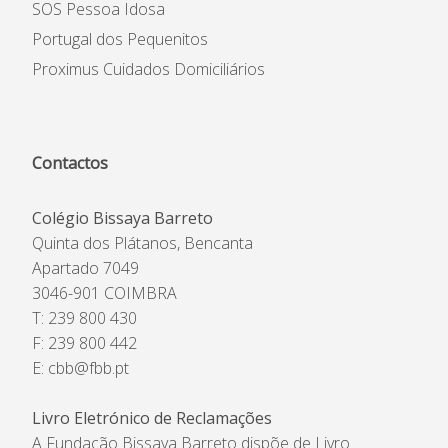
SOS Pessoa Idosa
Portugal dos Pequenitos
Proximus Cuidados Domiciliários
Contactos
Colégio Bissaya Barreto
Quinta dos Plátanos, Bencanta
Apartado 7049
3046-901 COIMBRA
T: 239 800 430
F: 239 800 442
E:
cbb@fbb.pt
Livro Eletrónico de Reclamações
A Fundação Bissaya Barreto dispõe de Livro