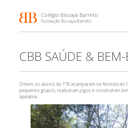
Colégio Bissaya Barreto
Fundação Bissaya Barreto
CBB SAÚDE & BEM-
Ontem, os alunos do 1ºB acamparam na floresta do CB
pequenos grupos, realizaram jogos e construíram brin
apelativa.