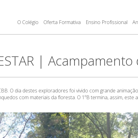
O Colégio
Oferta Formativa
Ensino Profissional
An
ESTAR | Acampamento 
B. O dia destes exploradores foi vivido com grande animação 
quedos com materiais da floresta. O 1ºB termina, assim, este a