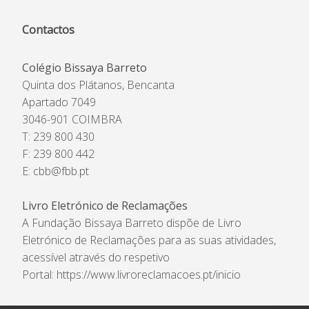
Contactos
Colégio Bissaya Barreto
Quinta dos Plátanos, Bencanta
Apartado 7049
3046-901 COIMBRA
T: 239 800 430
F: 239 800 442
E:
cbb@fbb.pt
Livro Eletrónico de Reclamações
A Fundação Bissaya Barreto dispõe de Livro
Eletrónico de Reclamações para as suas atividades,
acessível através do respetivo
Portal:
https://www.livroreclamacoes.pt/inicio