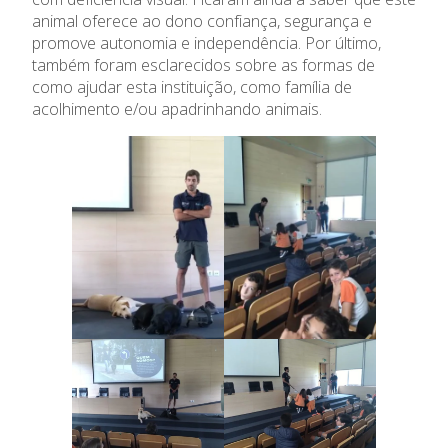
animal oferece ao dono confiança, segurança e
Admissão
promove autonomia e independência. Por último,
também foram esclarecidos sobre as formas de
como ajudar esta instituição, como família de
Informações
acolhimento e/ou apadrinhando animais.
APEE
Notícias