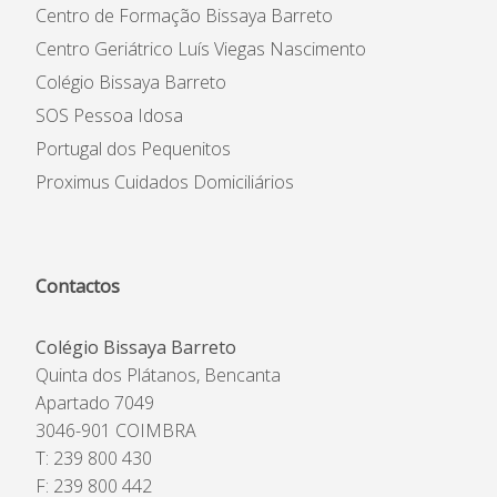
Centro de Formação Bissaya Barreto
Centro Geriátrico Luís Viegas Nascimento
Colégio Bissaya Barreto
SOS Pessoa Idosa
Portugal dos Pequenitos
Proximus Cuidados Domiciliários
Contactos
Colégio Bissaya Barreto
Quinta dos Plátanos, Bencanta
Apartado 7049
3046-901 COIMBRA
T: 239 800 430
F: 239 800 442