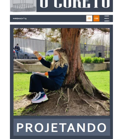
Admissão
Informações
APEE
Notícias