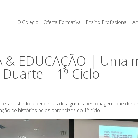
O Colégio
Oferta Formativa
Ensino Profissional
An
A & EDUCAÇÃO | Uma m
 Duarte – 1º Ciclo
e, assistindo a peripécias de algumas personagens que deram v
ção de histórias pelos aprendizes do 1° ciclo.