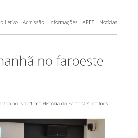
o Letivo
Admissão
Informações
APEE
Notícias
anhã no faroeste
ida ao livro “Uma História do Faroeste”, de Inês