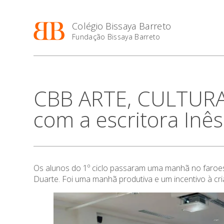
Colégio Bissaya Barreto
Fundação Bissaya Barreto
CBB ARTE, CULTUR
com a escritora Inês
Os alunos do 1º ciclo passaram uma manhã no faroest
Duarte. Foi uma manhã produtiva e um incentivo à cria