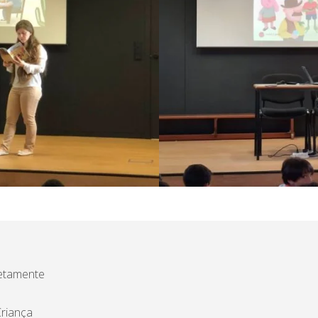
etamente
riança