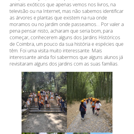
Ano Letivo
animais exóticos que apenas vemos nos livros, na
televisão ou na Internet, mas não sabemos identificar
Admissão
as árvores e plantas que existem na rua onde
moramos ou no jardim onde passeamos… Por valer a
Informações
pena pensar nisto, acharam que seria bom, para
começar, conhecerem alguns dos Jardins Históricos
de Coimbra, um pouco da sua história e espécies que
APEE
têm. Foi uma visita muito interessante. Mais
interessante ainda foi sabermos que alguns alunos já
Notícias
revisitaram alguns dos jardins com as suas famílias.