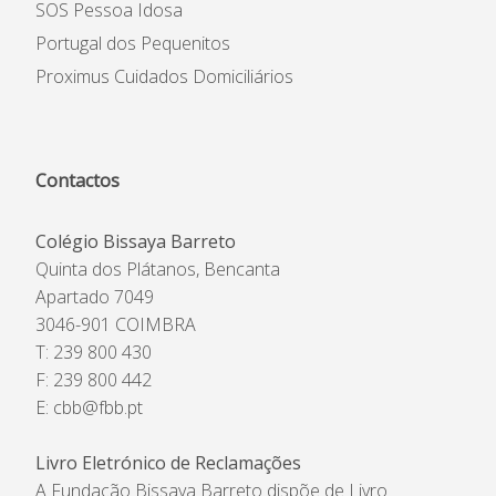
SOS Pessoa Idosa
Portugal dos Pequenitos
Proximus Cuidados Domiciliários
Contactos
Colégio Bissaya Barreto
Quinta dos Plátanos, Bencanta
Apartado 7049
3046-901 COIMBRA
T: 239 800 430
F: 239 800 442
E:
cbb@fbb.pt
Livro Eletrónico de Reclamações
A Fundação Bissaya Barreto dispõe de Livro