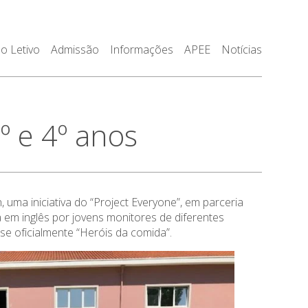
o Letivo
Admissão
Informações
APEE
Notícias
º e 4º anos
 uma iniciativa do “Project Everyone”, em parceria
 em inglês por jovens monitores de diferentes
e oficialmente “Heróis da comida”.