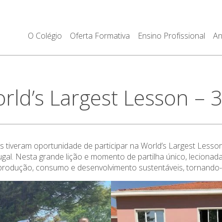
O Colégio
Oferta Formativa
Ensino Profissional
An
d’s Largest Lesson – 3
 tiveram oportunidade de participar na World’s Largest Lesson,
gal. Nesta grande lição e momento de partilha único, lecionada
produção, consumo e desenvolvimento sustentáveis, tornando-s