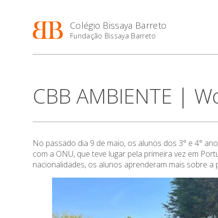
Colégio Bissaya Barreto
Fundação Bissaya Barreto
CBB AMBIENTE | Worl
No passado dia 9 de maio, os alunos dos 3° e 4° anos
com a ONU, que teve lugar pela primeira vez em Portu
nacionalidades, os alunos aprenderam mais sobre a 