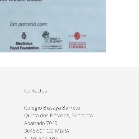
Contactos
Colégio Bissaya Barreto
Quinta dos Plátanos, Bencanta
Apartado 7049
3046-901 COIMBRA
T: 239 800 430