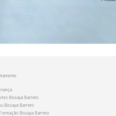
etamente
riança
rtes Bissaya Barreto
u Bissaya Barreto
 Formação Bissaya Barreto