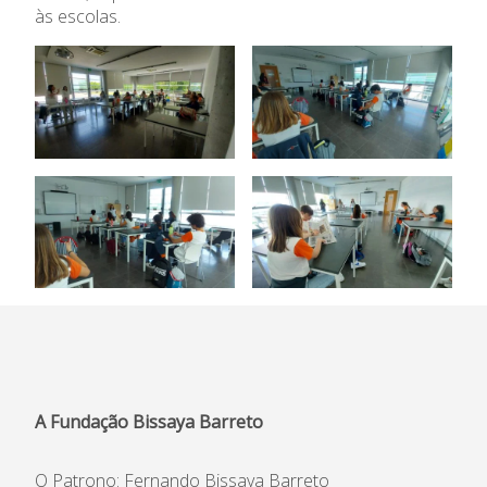
às escolas.
Informações
APEE
Notícias
A Fundação Bissaya Barreto
O Patrono: Fernando Bissaya Barreto