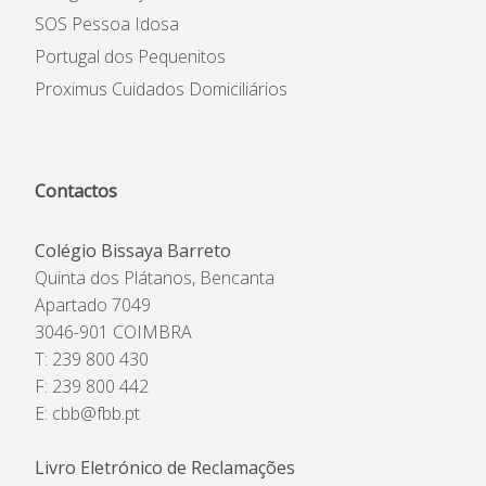
SOS Pessoa Idosa
Portugal dos Pequenitos
Proximus Cuidados Domiciliários
Contactos
Colégio Bissaya Barreto
Quinta dos Plátanos, Bencanta
Apartado 7049
3046-901 COIMBRA
T: 239 800 430
F: 239 800 442
E:
cbb@fbb.pt
Livro Eletrónico de Reclamações