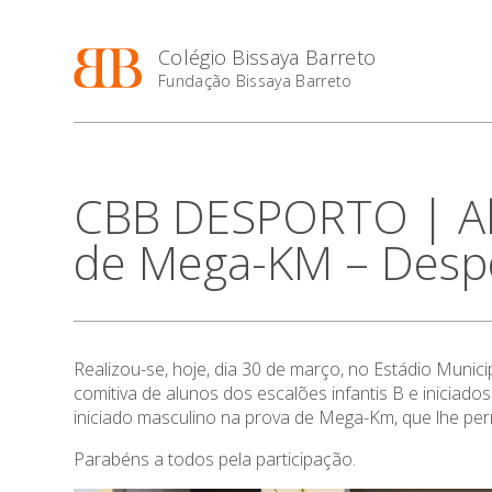
Colégio Bissaya Barreto
Fundação Bissaya Barreto
CBB DESPORTO | Alu
de Mega-KM – Despo
Realizou-se, hoje, dia 30 de março, no Estádio Munic
comitiva de alunos dos escalões infantis B e iniciad
iniciado masculino na prova de Mega-Km, que lhe perm
Parabéns a todos pela participação.