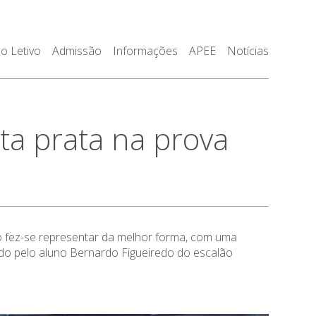
o Letivo
Admissão
Informações
APEE
Notícias
a prata na prova
gio fez-se representar da melhor forma, com uma
çado pelo aluno Bernardo Figueiredo do escalão