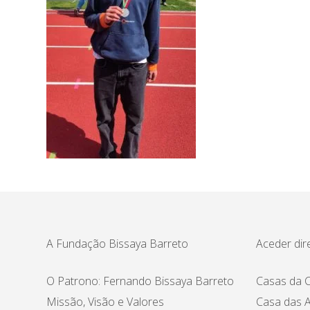
A Fundação Bissaya Barreto
Aceder dir
O Patrono: Fernando Bissaya Barreto
Casas da C
Missão, Visão e Valores
Casa das A