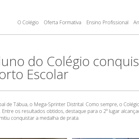
O Colégio
Oferta Formativa
Ensino Profissional
An
no do Colégio conquist
rto Escolar
ipal de Tábua, o Mega-Sprinter Distrital. Como sempre, o Colé
os. Entre os resultados obtidos, destaque para o 2º lugar alcan
itiu conquistar a medalha de prata.