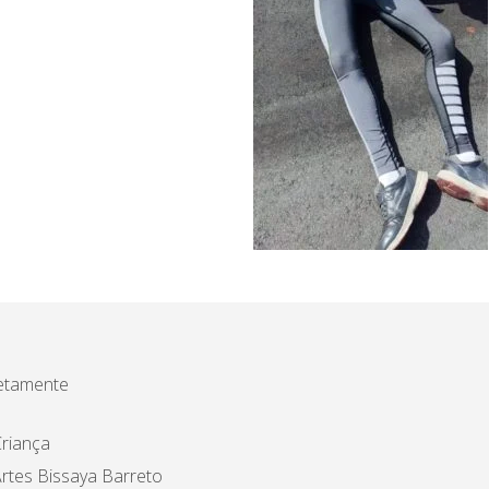
etamente
riança
rtes Bissaya Barreto