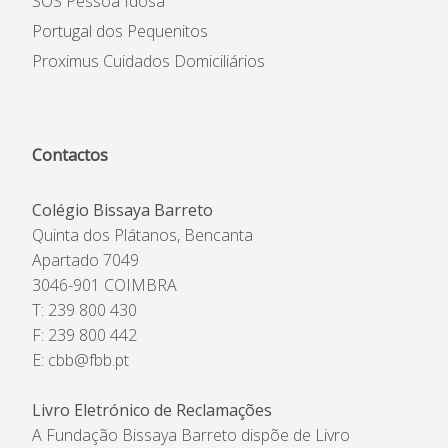
SOS Pessoa Idosa
Portugal dos Pequenitos
Proximus Cuidados Domiciliários
Contactos
Colégio Bissaya Barreto
Quinta dos Plátanos, Bencanta
Apartado 7049
3046-901 COIMBRA
T: 239 800 430
F: 239 800 442
E:
cbb@fbb.pt
Livro Eletrónico de Reclamações
A Fundação Bissaya Barreto dispõe de Livro