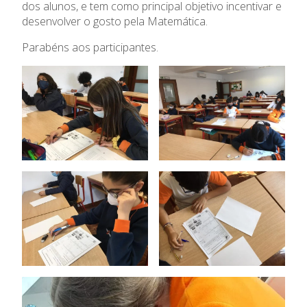
dos alunos, e tem como principal objetivo incentivar e
desenvolver o gosto pela Matemática.
Admissão
Parabéns aos participantes.
Informações
APEE
Notícias