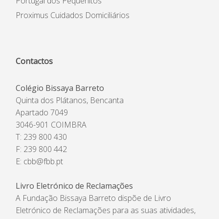
Portugal dos Pequenitos
Proximus Cuidados Domiciliários
Contactos
Colégio Bissaya Barreto
Quinta dos Plátanos, Bencanta
Apartado 7049
3046-901 COIMBRA
T: 239 800 430
F: 239 800 442
E:
cbb@fbb.pt
Livro Eletrónico de Reclamações
A Fundação Bissaya Barreto dispõe de Livro
Eletrónico de Reclamações para as suas atividades,